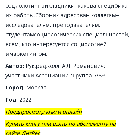
социологи–прикладники, какова специфика
их работы.Сборник адресован коллегам–
исследователям, преподавателям,
студентамсоциологических специальностей,
всем, кто интересуется социологией
имаркетингом.
Автор:
Рук.ред.колл. А.Л. Романович:
участники Ассоциации "Группа 7/89"
Город:
Москва
Год:
2022
Предпросмотр книги онлайн
Купить книгу или взять по абонементу на
сайте ЛитРес