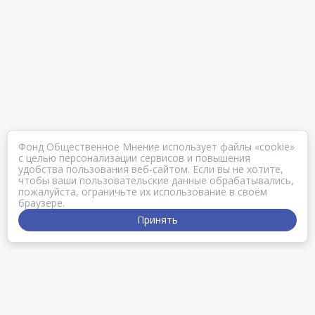
Фонд Общественное Мнение использует файлы «cookie»
с целью персонализации сервисов и повышения
удобства пользования веб-сайтом. Если вы не хотите,
чтобы ваши пользовательские данные обрабатывались,
пожалуйста, ограничьте их использование в своём
браузере.
Принять
ЧТО ТАКОЕ ПОЛЕ.ФОМ?
Поле.ФОМ — веб-площадка для обмена