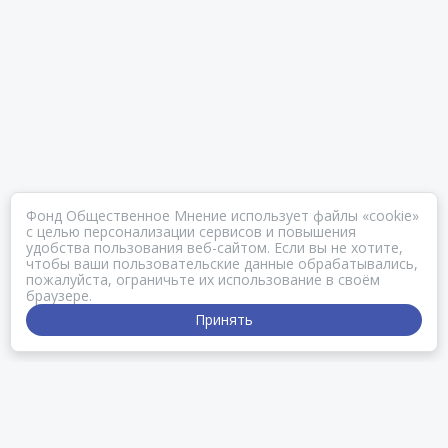
Фонд Общественное Мнение использует файлы «cookie»
с целью персонализации сервисов и повышения
удобства пользования веб-сайтом. Если вы не хотите,
чтобы ваши пользовательские данные обрабатывались,
пожалуйста, ограничьте их использование в своём
браузере.
Принять
ЧТО ТАКОЕ ПОЛЕ.ФОМ?
Поле.ФОМ — веб-площадка для обмена