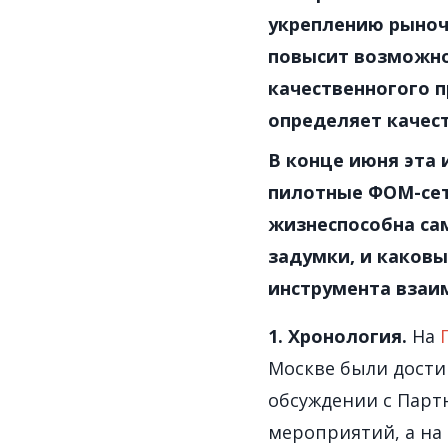
укреплению рыночн
повысит возможно
качественногого п
определяет качес
В конце июня эта
пилотные ФОМ-сет
жизнеспособна са
задумки, и каков
инструмента взаи
1. Хронология.
На
Москве были дости
обсуждении с Парт
мероприятий, а на