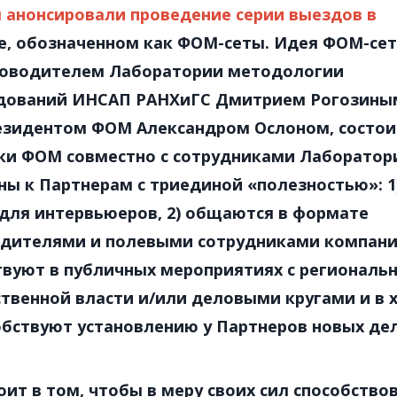
 анонсировали проведение серии выездов в
, обозначенном как ФОМ-сеты. Идея ФОМ-сет
ководителем Лаборатории методологии
едований ИНСАП РАНХиГС Дмитрием Рогозины
зидентом ФОМ Александром Ослоном, состои
ики ФОМ совместно с сотрудниками Лаборатор
ы к Партнерам с триединой «полезностью»: 1
 для интервьюеров, 2) общаются в формате
одителями и полевыми сотрудниками компани
ствуют в публичных мероприятиях с регионал
твенной власти и/или деловыми кругами и в 
собствуют установлению у Партнеров новых де
ит в том, чтобы в меру своих сил способство