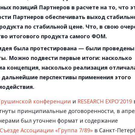
ых позиций Партнеров в расчете на то, что э
сти Партнеров обеспечивать выход стабильн
родукта по стабильной цене. Что, в свою очер
тво итогового продукта самого ФОМ.
 идея была протестирована — были проведены
ы. Можно подвести первые итоги: насколько
ма концепция, насколько реализация отличал
ы дальнейшие перспективы применения этого
модействия.
Грушинской конференции
и
RESEARCH EXPO'2019
гнуты принципиальные договоренности, в апре
нерами был уточнен формат и содержание
Съезде Ассоциации «Группа 7/89»
в Санкт-Петер