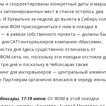
ны и скорректированы конкретные даты и марш
ех запланированных мест в списке осталось два:
. И буквально за неделю до вылета в Сибирь ко
сили ФОМ присоединиться к ним в поездке в
и — в рамках собственного проекта — должны б
 для CATI-интервьюеров компании «Максима»,
естка дня здесь существенно отличалась от
ФОМ-сета, но, поскольку эти поездки отстояли д
 три дня и поскольку в Чебоксарах также
нинг для интервьюеров — центральный элемен
 к Партнерам органично вписался в череду июнь
боксары, 17-19 июня.
От ФОМ в этой поездки