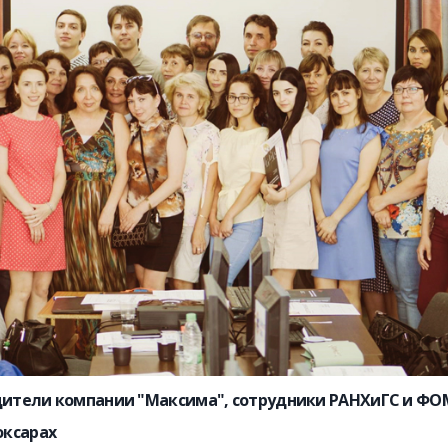
дители компании "Максима", сотрудники РАНХиГС и ФО
оксарах