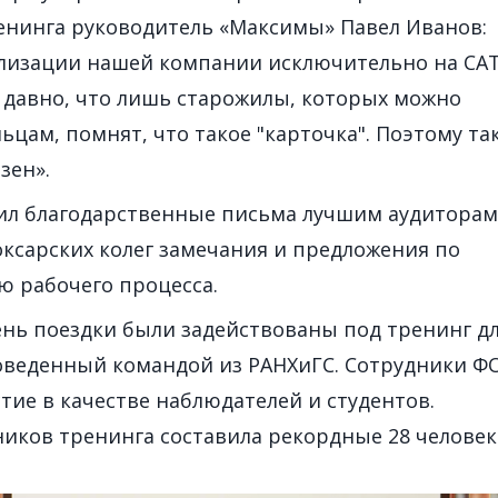
ренинга руководитель «Максимы» Павел Иванов:
лизации нашей компании исключительно на CAT
 давно, что лишь старожилы, которых можно
ьцам, помнят, что такое "карточка". Поэтому та
зен».
ил благодарственные письма лучшим аудиторам,
оксарских колег замечания и предложения по
 рабочего процесса.
ень поездки были задействованы под тренинг д
оведенный командой из РАНХиГС. Сотрудники Ф
тие в качестве наблюдателей и студентов.
ников тренинга составила рекордные 28 человек