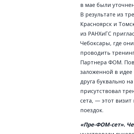
в мае были уточне
В результате из тр
Красноярск и Томск
из РАНХиГС пригла
Чебоксары, где он
проводить тренинг
Партнера ФОМ. Пов
заложенной в идее 
друга буквально на
присутствовал тре
сета, — этот визит
поездок.
«Пре-ФОМ-сет». Че