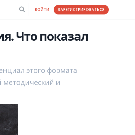
ВОЙТИ
ЗАРЕГИСТРИРОВАТЬСЯ
я. Что показал
енциал этого формата
й методический и