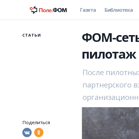
Газета
Библиотека
ФОМ-сеты
СТАТЬИ
пилотаж
После пилотны
партнерского в
организационн
Поделиться